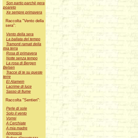
Son partio parchè gera
poareto
Xe sempre primavera
Raccolta "Vento della
sera":
Vento della sera
La ballata del tempo
Tramonti ramati della
mia terra
Rosa di primavera
Notte senza tempo
La rosa di Bergen
Belsen
Tracce di te su queste
terre
El Alamein
Lacrime di luce
Sasso di fiume
Raccolta "Sentieri":
Perle di sole
Solo il vento
Vorrei
A Cerchiate
A mia madre
Angoscia