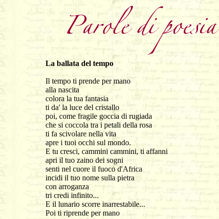
La ballata del tempo
Il tempo ti prende per mano
alla nascita
colora la tua fantasia
ti da' la luce del cristallo
poi, come fragile goccia di rugiada
che si coccola tra i petali della rosa
ti fa scivolare nella vita
apre i tuoi occhi sul mondo.
E tu cresci, cammini cammini, ti affanni
apri il tuo zaino dei sogni
senti nel cuore il fuoco d'Africa
incidi il tuo nome sulla pietra
con arroganza
tri credi infinito...
E il lunario scorre inarrestabile...
Poi ti riprende per mano